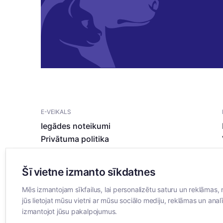
E-VEIKALS
Iegādes noteikumi
Privātuma politika
Sīkdatņu noteikumi
Šī vietne izmanto sīkdatnes
Mēs izmantojam sīkfailus, lai personalizētu saturu un reklāmas, 
jūs lietojat mūsu vietni ar mūsu sociālo mediju, reklāmas un analī
izmantojot jūsu pakalpojumus.