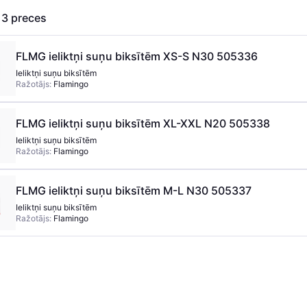
s
3
preces
FLMG ieliktņi suņu biksītēm XS-S N30 505336
Ieliktņi suņu biksītēm
Ražotājs:
Flamingo
FLMG ieliktņi suņu biksītēm XL-XXL N20 505338
Ieliktņi suņu biksītēm
Ražotājs:
Flamingo
FLMG ieliktņi suņu biksītēm M-L N30 505337
Ieliktņi suņu biksītēm
Ražotājs:
Flamingo