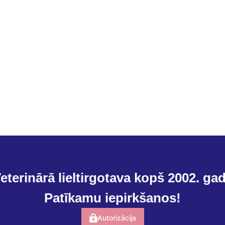
eterinārā lieltirgotava kopš 2002. ga
Patīkamu iepirkšanos!
Autorizācija