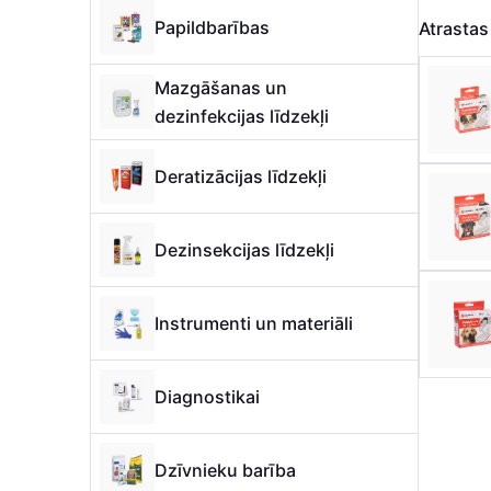
Papildbarības
Atrasta
Mazgāšanas un
dezinfekcijas līdzekļi
Deratizācijas līdzekļi
Dezinsekcijas līdzekļi
Instrumenti un materiāli
Diagnostikai
Dzīvnieku barība