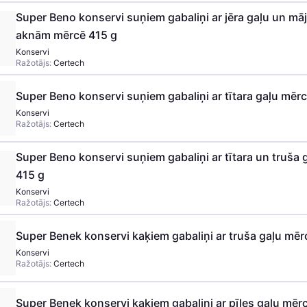
Super Beno konservi suņiem gabaliņi ar jēra gaļu un mā
aknām mērcē 415 g
Konservi
Ražotājs:
Certech
Super Beno konservi suņiem gabaliņi ar tītara gaļu mēr
Konservi
Ražotājs:
Certech
Super Beno konservi suņiem gabaliņi ar tītara un truša 
415 g
Konservi
Ražotājs:
Certech
Super Benek konservi kaķiem gabaliņi ar truša gaļu mēr
Konservi
Ražotājs:
Certech
Super Benek konservi kaķiem gabaliņi ar pīles gaļu mēr