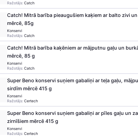
Ražotājs:
Catch
Catch! Mitrā barība pieaugušiem kaķiem ar balto zivi u
mērcē, 85g
Konservi
Ražotājs:
Catch
Catch! Mitrā barība kaķēniem ar mājputnu gaļu un bur
mērcē, 85 g
Konservi
Ražotājs:
Catch
Super Beno konservi suņiem gabaliņi ar teļa gaļu, māj
sirdīm mērcē 415 g
Konservi
Ražotājs:
Certech
Super Beno konservi suņiem gabaliņi ar pīles gaļu un za
zirnīšiem mērcē 415 g
Konservi
Ražotājs:
Certech