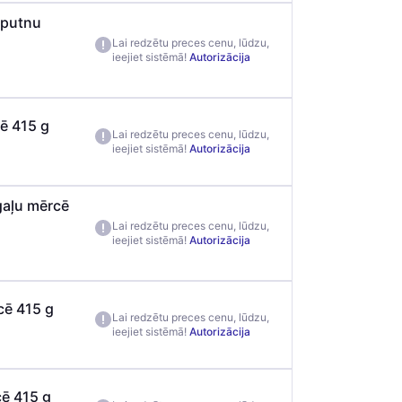
jputnu
Lai redzētu preces cenu, lūdzu,
ieejiet sistēmā!
Autorizācija
cē 415 g
Lai redzētu preces cenu, lūdzu,
ieejiet sistēmā!
Autorizācija
gaļu mērcē
Lai redzētu preces cenu, lūdzu,
ieejiet sistēmā!
Autorizācija
cē 415 g
Lai redzētu preces cenu, lūdzu,
ieejiet sistēmā!
Autorizācija
cē 415 g