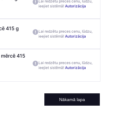
Lai redzētu preces cenu, lūdzu,
ieejiet sistēmā!
Autorizācija
cē 415 g
Lai redzētu preces cenu, lūdzu,
ieejiet sistēmā!
Autorizācija
u mērcē 415
Lai redzētu preces cenu, lūdzu,
ieejiet sistēmā!
Autorizācija
Nākamā lapa