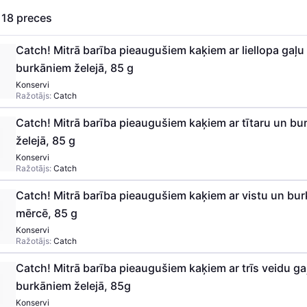
s
18
preces
Catch! Mitrā barība pieaugušiem kaķiem ar liellopa gaļu
burkāniem želejā, 85 g
Konservi
Ražotājs:
Catch
Catch! Mitrā barība pieaugušiem kaķiem ar tītaru un b
želejā, 85 g
Konservi
Ražotājs:
Catch
Catch! Mitrā barība pieaugušiem kaķiem ar vistu un bu
mērcē, 85 g
Konservi
Ražotājs:
Catch
Catch! Mitrā barība pieaugušiem kaķiem ar trīs veidu ga
burkāniem želejā, 85g
Konservi