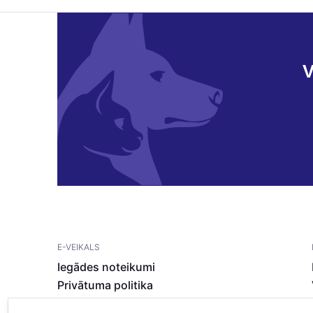
V
E-VEIKALS
Iegādes noteikumi
Privātuma politika
Sīkdatņu noteikumi