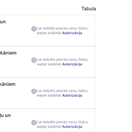
Tabula
 un
Lai redzētu preces cenu, lūdzu,
ieejiet sistēmā!
Autorizācija
urkāniem
Lai redzētu preces cenu, lūdzu,
ieejiet sistēmā!
Autorizācija
rkāniem
Lai redzētu preces cenu, lūdzu,
ieejiet sistēmā!
Autorizācija
ļu un
Lai redzētu preces cenu, lūdzu,
ieejiet sistēmā!
Autorizācija