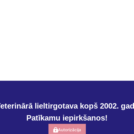
eterinārā lieltirgotava kopš 2002. ga
Patīkamu iepirkšanos!
Autorizācija