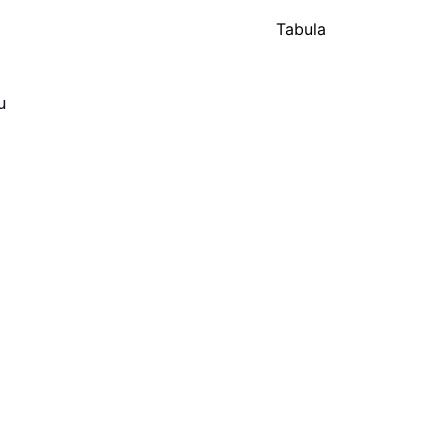
Tabula
u