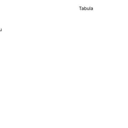
Tabula
u