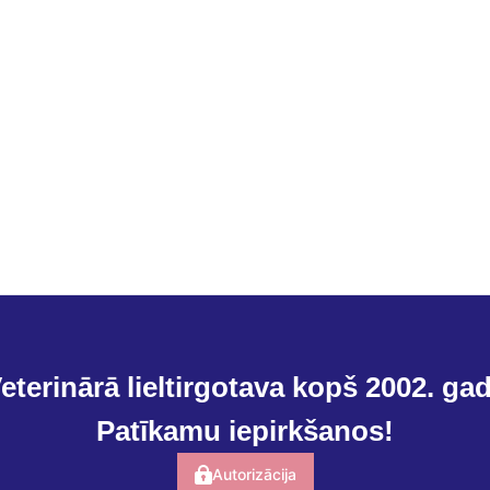
eterinārā lieltirgotava kopš 2002. ga
Patīkamu iepirkšanos!
Autorizācija