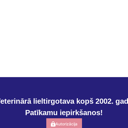
eterinārā lieltirgotava kopš 2002. ga
Patīkamu iepirkšanos!
Autorizācija