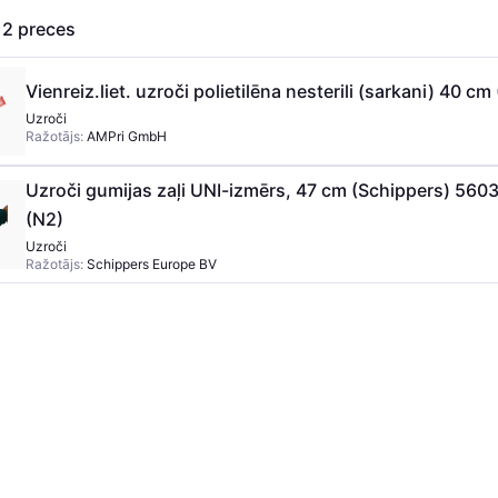
s
2
preces
Vienreiz.liet. uzroči polietilēna nesterili (sarkani) 40 c
Uzroči
Ražotājs:
AMPri GmbH
Uzroči gumijas zaļi UNI-izmērs, 47 cm (Schippers) 5603
(N2)
Uzroči
Ražotājs:
Schippers Europe BV