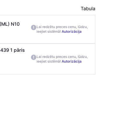
Tabula
m (ML) N10
Lai redzētu preces cenu, lūdzu,
ieejiet sistēmā!
Autorizācija
439 1 pāris
Lai redzētu preces cenu, lūdzu,
ieejiet sistēmā!
Autorizācija