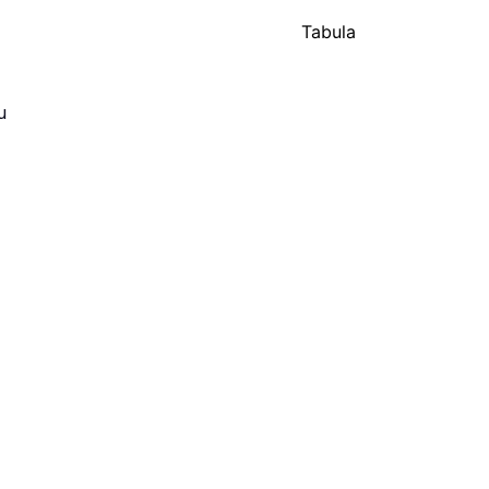
Tabula
u