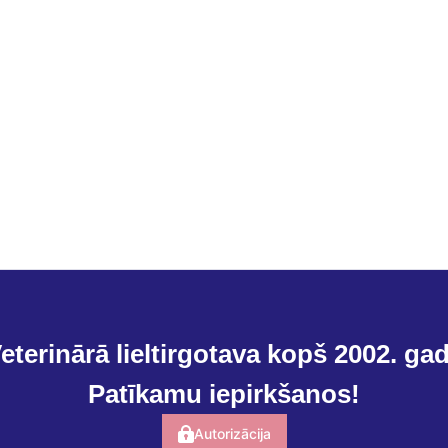
eterinārā lieltirgotava kopš 2002. ga
Patīkamu iepirkšanos!
Autorizācija