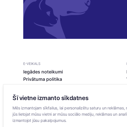
E-VEIKALS
Iegādes noteikumi
Privātuma politika
Sīkdatņu noteikumi
Šī vietne izmanto sīkdatnes
Mēs izmantojam sīkfailus, lai personalizētu saturu un reklāmas, 
jūs lietojat mūsu vietni ar mūsu sociālo mediju, reklāmas un analī
izmantojot jūsu pakalpojumus.