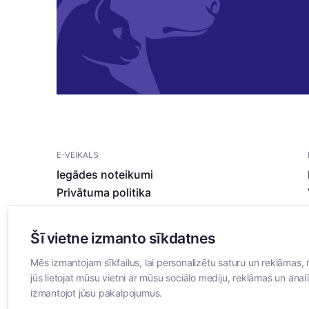
E-VEIKALS
Iegādes noteikumi
Privātuma politika
Sīkdatņu noteikumi
Šī vietne izmanto sīkdatnes
Mēs izmantojam sīkfailus, lai personalizētu saturu un reklāmas, 
jūs lietojat mūsu vietni ar mūsu sociālo mediju, reklāmas un analī
izmantojot jūsu pakalpojumus.