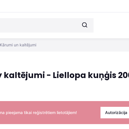
Kārumi un kaltējumi
y kaltējumi - Liellopa kuņģis 20
na pieejama tikai reģistrētiem lietotājiem!
Autorizācija