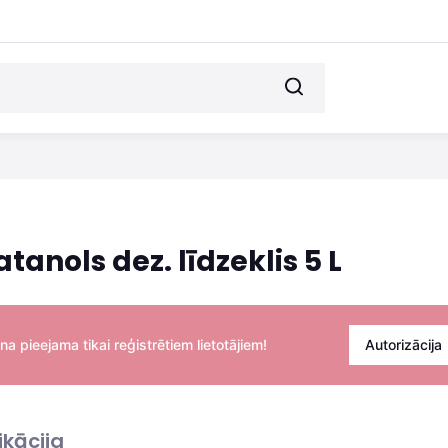
atanols dez. līdzeklis 5 L
na pieejama tikai reģistrētiem lietotājiem!
Autorizācija
ikācija