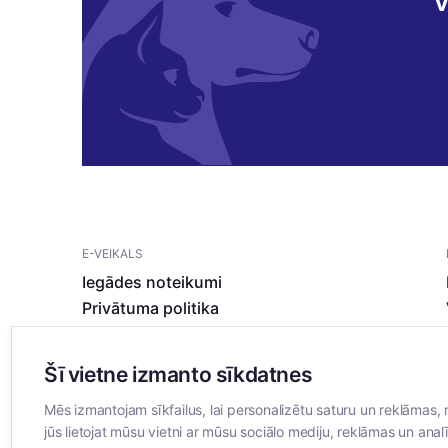
V
E-VEIKALS
Iegādes noteikumi
Privātuma politika
Sīkdatņu noteikumi
Šī vietne izmanto sīkdatnes
Mēs izmantojam sīkfailus, lai personalizētu saturu un reklāmas, 
jūs lietojat mūsu vietni ar mūsu sociālo mediju, reklāmas un analī