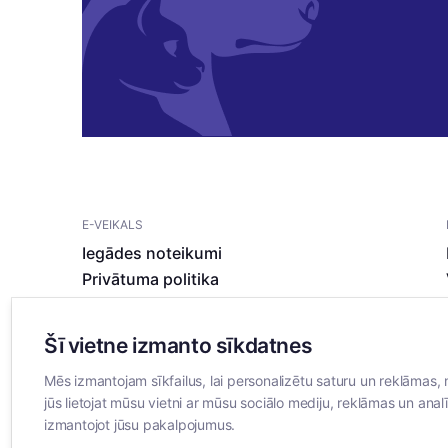
E-VEIKALS
Iegādes noteikumi
Privātuma politika
Sīkdatņu noteikumi
Šī vietne izmanto sīkdatnes
Mēs izmantojam sīkfailus, lai personalizētu saturu un reklāmas, 
jūs lietojat mūsu vietni ar mūsu sociālo mediju, reklāmas un analī
izmantojot jūsu pakalpojumus.