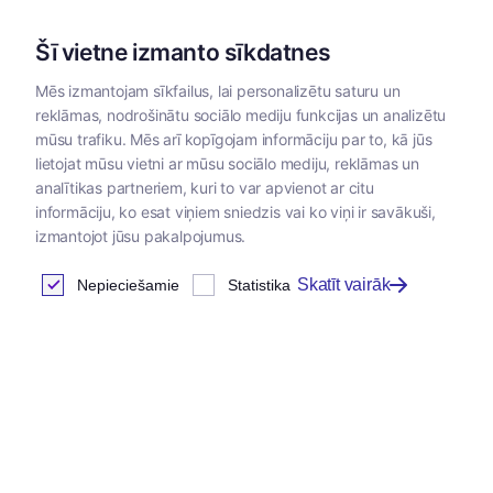
Šī vietne izmanto sīkdatnes
Mēs izmantojam sīkfailus, lai personalizētu saturu un
reklāmas, nodrošinātu sociālo mediju funkcijas un analizētu
Kategorijas
mūsu trafiku. Mēs arī kopīgojam informāciju par to, kā jūs
lietojat mūsu vietni ar mūsu sociālo mediju, reklāmas un
analītikas partneriem, kuri to var apvienot ar citu
informāciju, ko esat viņiem sniedzis vai ko viņi ir savākuši,
izmantojot jūsu pakalpojumus.
Skatīt vairāk
Nepieciešamie
Statistika