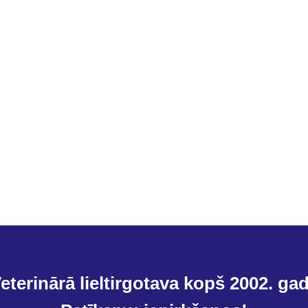
eterinārā lieltirgotava kopš 2002. ga