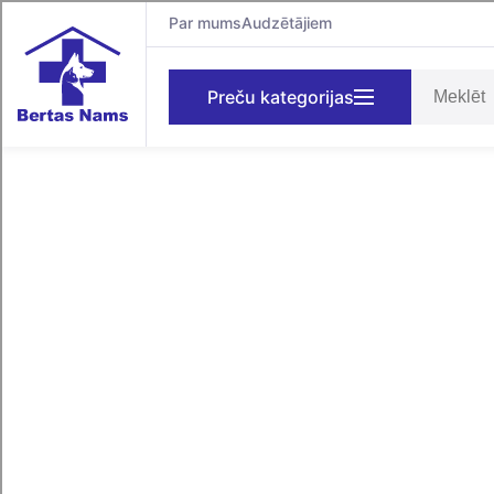
Par mums
Audzētājiem
Preču kategorijas