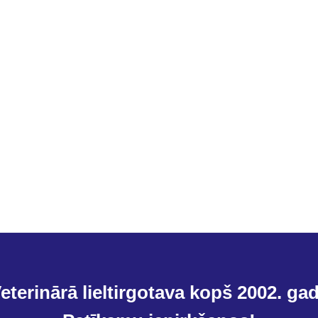
eterinārā lieltirgotava kopš 2002. ga