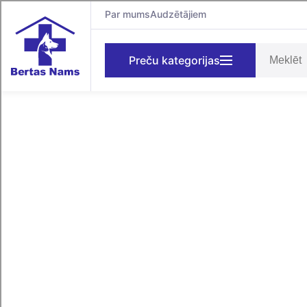
Par mums
Audzētājiem
Preču kategorijas