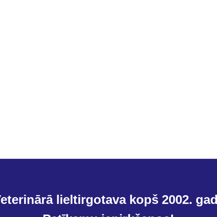
eterinārā lieltirgotava kopš 2002. ga