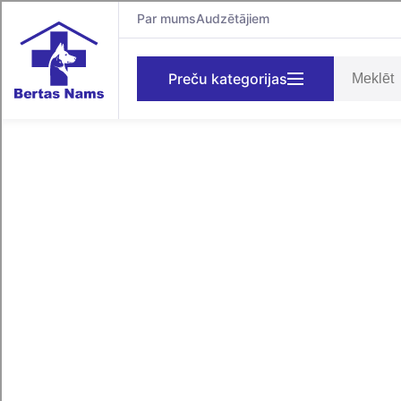
Par mums
Audzētājiem
Preču kategorijas