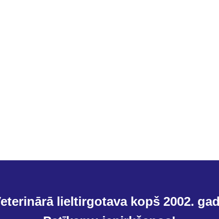
eterinārā lieltirgotava kopš 2002. ga