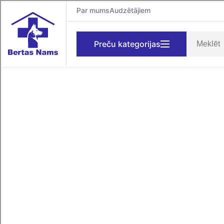
Par mums
Audzētājiem
Preču kategorijas