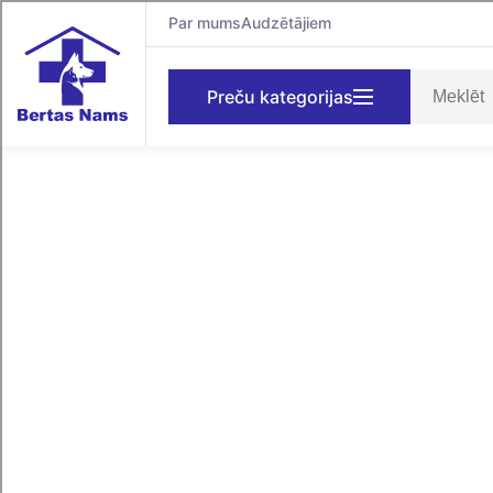
Par mums
Audzētājiem
Preču kategorijas