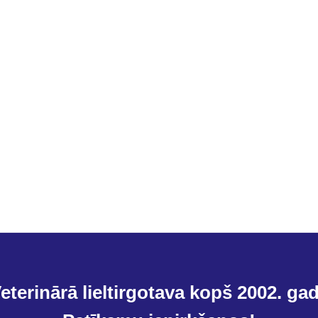
eterinārā lieltirgotava kopš 2002. ga