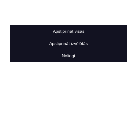
Sīkdatņu noteikumi
BERTAS NAMS
Par mums
Vakances
Apstiprināt visas
Rekvizīti
Kontakti
Apstiprināt izvēlētās
SOCIĀLIE TĪKLI
facebook
Noliegt
linkedIn
instagram
KONTAKTINFORMĀCIJA
TĀLRUNIS
+371 25911816
E-PASTA ADRESE
info@bertasnams.lv