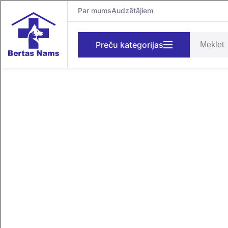
Par mums
Audzētājiem
Preču kategorijas