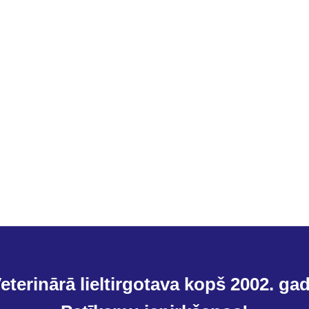
eterinārā lieltirgotava kopš 2002. ga