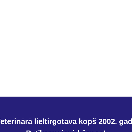
eterinārā lieltirgotava kopš 2002. ga