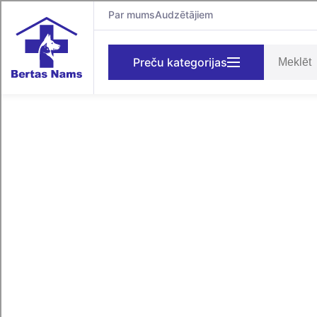
Par mums
Audzētājiem
Preču kategorijas