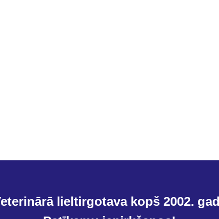
eterinārā lieltirgotava kopš 2002. ga