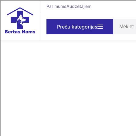
Par mums
Audzētājiem
Preču kategorijas