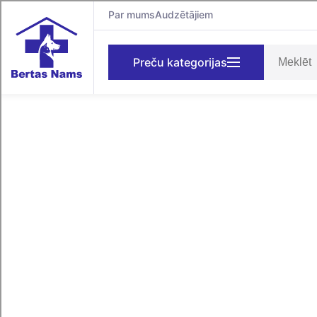
Par mums
Audzētājiem
Preču kategorijas