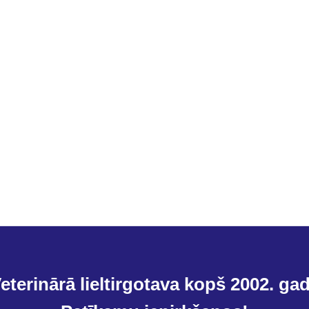
eterinārā lieltirgotava kopš 2002. ga