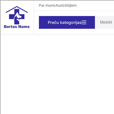
Par mums
Audzētājiem
Preču kategorijas