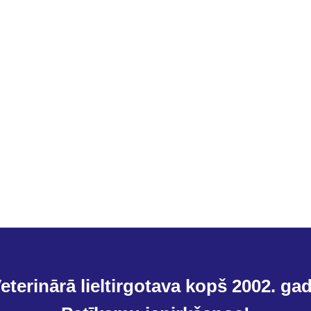
eterinārā lieltirgotava kopš 2002. ga