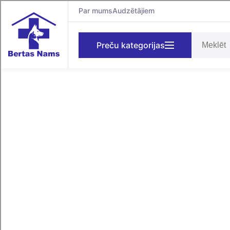
Par mums
Audzētājiem
Preču kategorijas