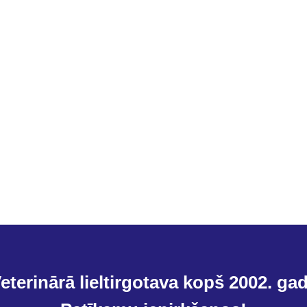
eterinārā lieltirgotava kopš 2002. ga