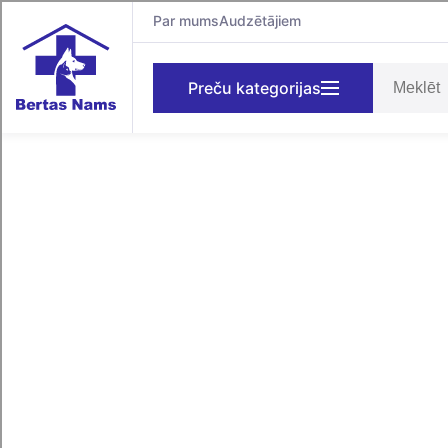
Par mums
Audzētājiem
Preču kategorijas