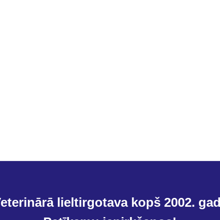
eterinārā lieltirgotava kopš 2002. ga