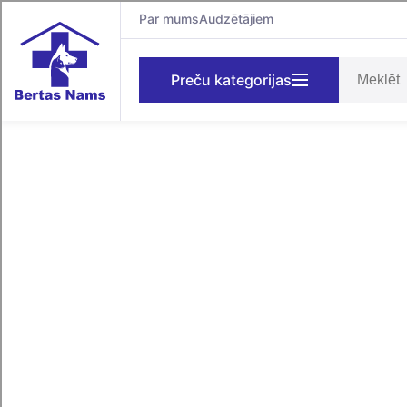
Par mums
Audzētājiem
Preču kategorijas