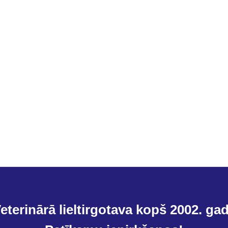
eterinārā lieltirgotava kopš 2002. ga