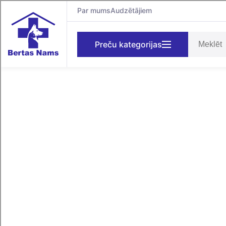
Par mums
Audzētājiem
Preču kategorijas