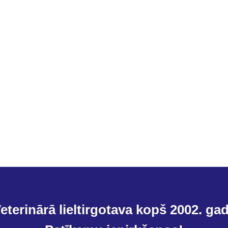
eterinārā lieltirgotava kopš 2002. ga