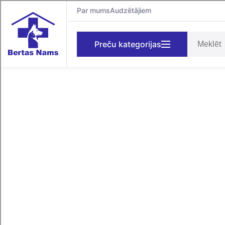
Par mums
Audzētājiem
Preču kategorijas