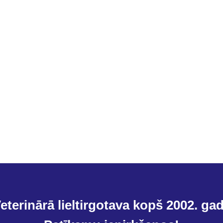
eterinārā lieltirgotava kopš 2002. ga