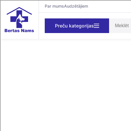
Par mums
Audzētājiem
Preču kategorijas