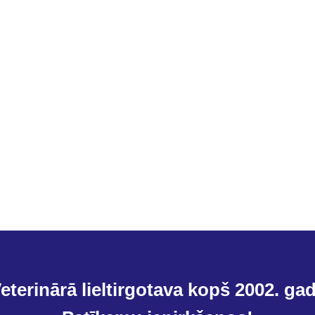
eterinārā lieltirgotava kopš 2002. ga