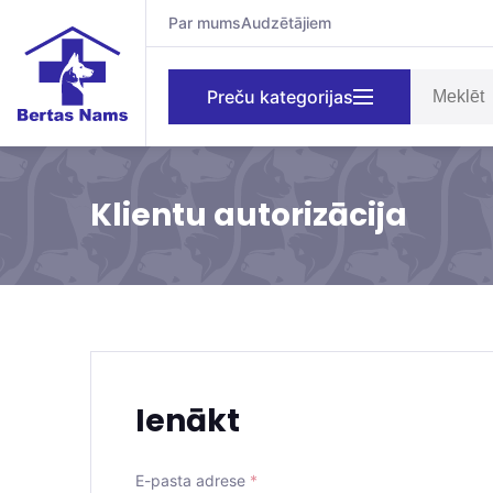
Par mums
Audzētājiem
Preču kategorijas
Klientu autorizācija
Ienākt
E-pasta adrese
*