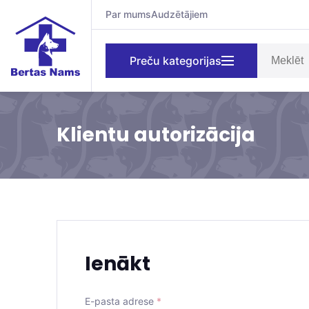
Par mums
Audzētājiem
Preču kategorijas
Klientu autorizācija
Ienākt
E-pasta adrese
*