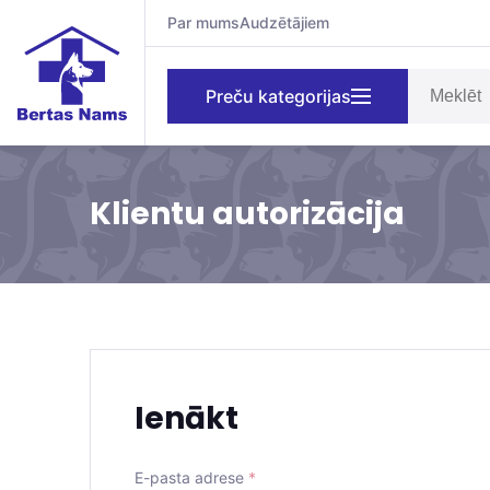
Par mums
Audzētājiem
Preču kategorijas
Klientu autorizācija
Ienākt
E-pasta adrese
*