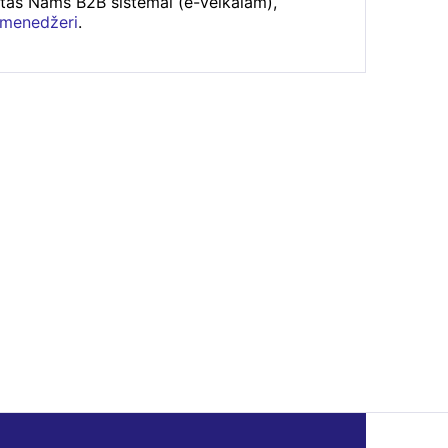
rtas Nams B2B sistēmai (e-veikalam),
 menedžeri
.