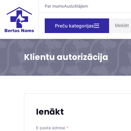
Par mums
Audzētājiem
Preču kategorijas
Klientu autorizācija
Ienākt
E-pasta adrese
*